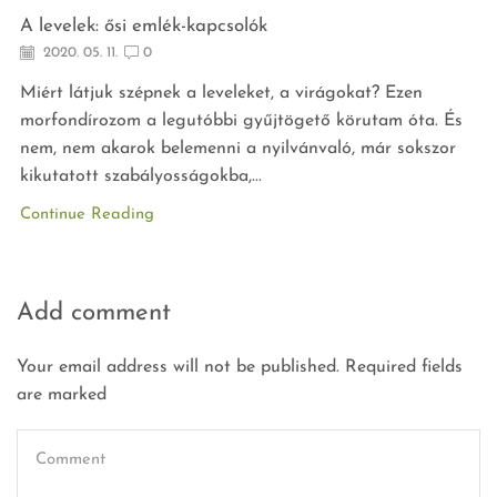
A levelek: ősi emlék-kapcsolók
2020. 05. 11.
0
Miért látjuk szépnek a leveleket, a virágokat? Ezen
morfondírozom a legutóbbi gyűjtögető körutam óta. És
nem, nem akarok belemenni a nyilvánvaló, már sokszor
kikutatott szabályosságokba,...
Continue Reading
Add comment
Your email address will not be published. Required fields
are marked