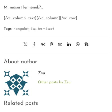
Mi másért lennének?…
[/vc_column_text][/vc_column][/vc_row]
Tags:
hangulat
,
ősz
,
természet
About author
Zsu
Other posts by Zsu
Related posts