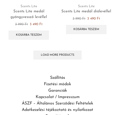
Scents Lite
Scents Lite
Scents Lite medál
Scents Lite medál diólevéllel
gyöngyvessző levéllel
3 990
Ft
3 490
Ft
3 990
Ft
3 490
Ft
KOSÁRBA TESZEM
KOSÁRBA TESZEM
LOAD MORE PRODUCTS
Szállítás
Fizetési módok
Garanciák
Kapcsolat / Impresszum
ÁSZF – Általános Szerződési Feltételek
Adatkezelési téjékoztató és nyilatkozat