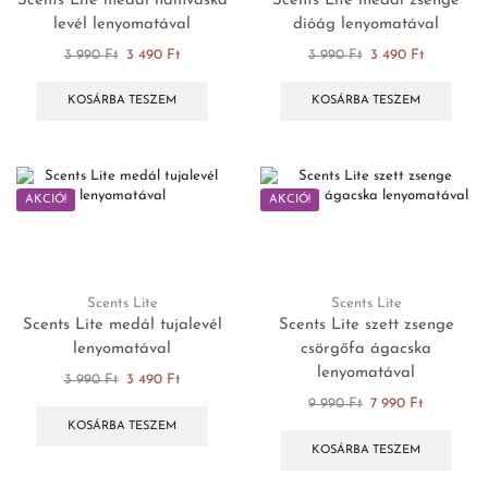
Scents Lite medál hamvaska
Scents Lite medál zsenge
levél lenyomatával
dióág lenyomatával
3 990
Ft
3 490
Ft
3 990
Ft
3 490
Ft
KOSÁRBA TESZEM
KOSÁRBA TESZEM
AKCIÓ!
AKCIÓ!
Scents Lite
Scents Lite
Scents Lite medál tujalevél
Scents Lite szett zsenge
lenyomatával
csörgőfa ágacska
lenyomatával
3 990
Ft
3 490
Ft
9 990
Ft
7 990
Ft
KOSÁRBA TESZEM
KOSÁRBA TESZEM