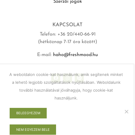
Szerzői jogok
KAPCSOLAT
Telefon: +36 20/440-66-91
(hétköznap 7-17 óra között)
E-mail:
haho@freshmood.hu
A weboldalon cookie-kat használunk, amik segítenek minket
a lehető legjobb szolgáltatások nyújtásában. Weboldalunk
további használatával jóváhagyja, hogy cookie-kat
használjunk.
BELEEGYEZEM
NEM EGYEZEM BELE