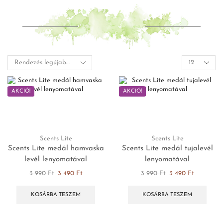
AKCIÓ!
AKCIÓ!
Scents Lite
Scents Lite
Scents Lite medál hamvaska
Scents Lite medál tujalevél
levél lenyomatával
lenyomatával
3 990
Ft
3 490
Ft
3 990
Ft
3 490
Ft
KOSÁRBA TESZEM
KOSÁRBA TESZEM