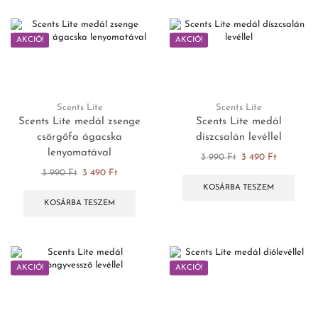
AKCIÓ!
AKCIÓ!
Scents Lite
Scents Lite
Scents Lite medál zsenge
Scents Lite medál
csörgőfa ágacska
díszcsalán levéllel
lenyomatával
3 990
Ft
3 490
Ft
3 990
Ft
3 490
Ft
KOSÁRBA TESZEM
KOSÁRBA TESZEM
AKCIÓ!
AKCIÓ!