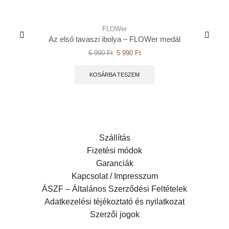
FLOWer
Az első tavaszi ibolya – FLOWer medál
6 990
Ft
5 990
Ft
KOSÁRBA TESZEM
Szállítás
Fizetési módok
Garanciák
Kapcsolat / Impresszum
ÁSZF – Általános Szerződési Feltételek
Adatkezelési téjékoztató és nyilatkozat
Szerzői jogok