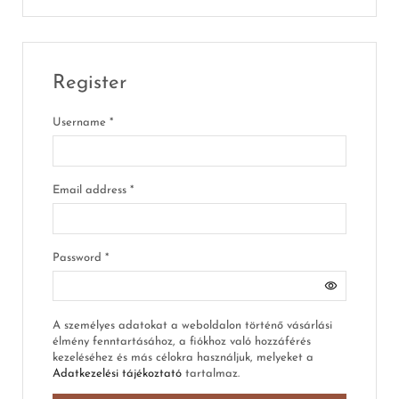
Register
Username
*
Email address
*
Password
*
A személyes adatokat a weboldalon történő vásárlási
élmény fenntartásához, a fiókhoz való hozzáférés
kezeléséhez és más célokra használjuk, melyeket a
Adatkezelési tájékoztató
tartalmaz.