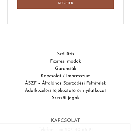
REGISTER
Szállítás
Fizetési módok
Garanciák
Kapcsolat / Impresszum
ÁSZF – Általános Szerződési Feltételek
Adatkezelési téjékoztató és nyilatkozat
Szerzői jogok
KAPCSOLAT
Telefon: +36 20/440-66-91