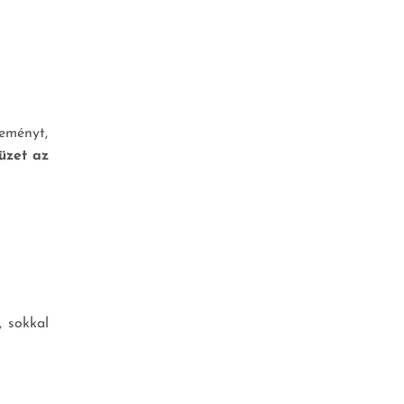
eményt,
üzet az
, sokkal