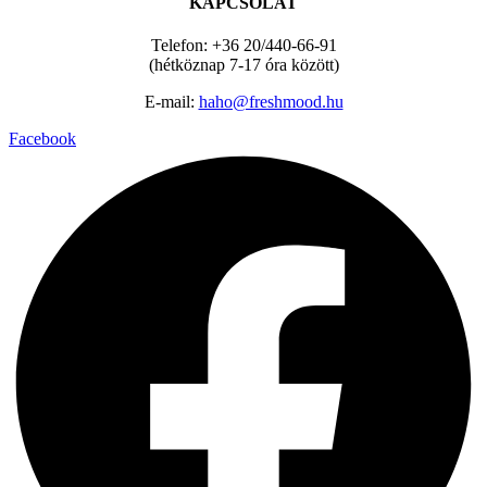
KAPCSOLAT
Telefon: +36 20/440-66-91
(hétköznap 7-17 óra között)
E-mail:
haho@freshmood.hu
Facebook