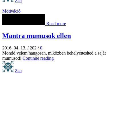
Zsu
Motiváció
Read more
Mantra mumusok ellen
2016. 04. 13.
/
202
/
0
Mondd velem hangosan, miközben behelyettesíted a saját
mumusod!
Continue reading
Zsu