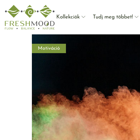
Kollekciók
Tudj meg többet!
Motiváció