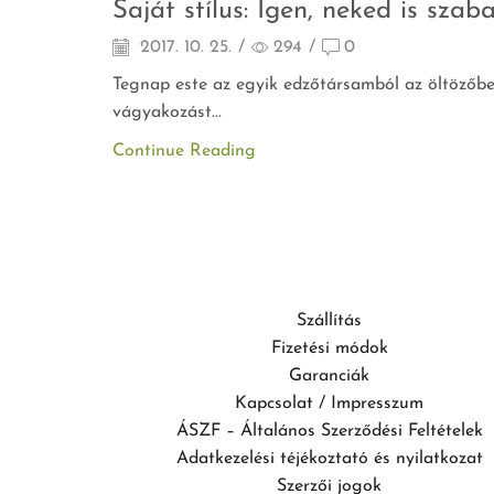
Saját stílus: Igen, neked is szaba
2017. 10. 25.
/
294
/
0
Tegnap este az egyik edzőtársamból az öltözőben
vágyakozást...
Continue Reading
Szállítás
Fizetési módok
Garanciák
Kapcsolat / Impresszum
ÁSZF – Általános Szerződési Feltételek
Adatkezelési téjékoztató és nyilatkozat
Szerzői jogok