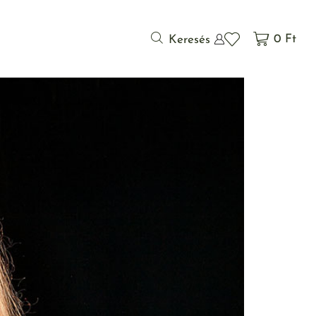
0
Ft
Keresés