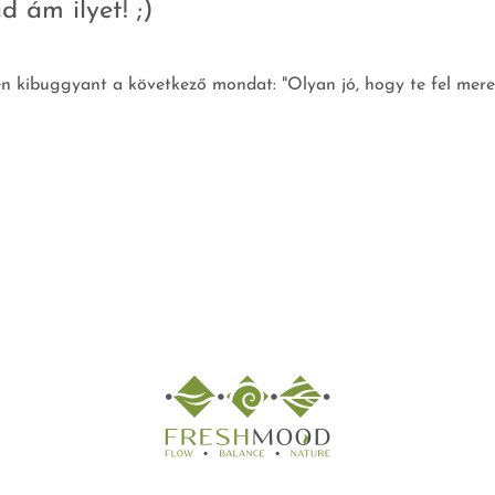
d ám ilyet! ;)
 kibuggyant a következő mondat: "Olyan jó, hogy te fel mered 