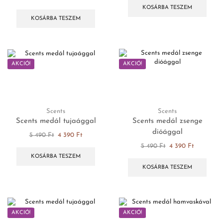
KOSÁRBA TESZEM
KOSÁRBA TESZEM
AKCIÓ!
AKCIÓ!
Scents
Scents
Scents medál tujaággal
Scents medál zsenge
dióággal
5 490
Ft
4 390
Ft
5 490
Ft
4 390
Ft
KOSÁRBA TESZEM
KOSÁRBA TESZEM
AKCIÓ!
AKCIÓ!