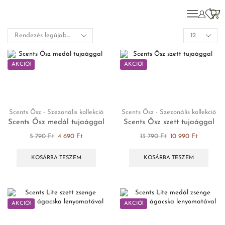
AKCIÓ!
AKCIÓ!
Scents Ősz - Szezonális kollekció
Scents Ősz - Szezonális kollekció
Scents Ősz medál tujaággal
Scents Ősz szett tujaággal
5 790
Ft
4 690
Ft
13 790
Ft
10 990
Ft
KOSÁRBA TESZEM
KOSÁRBA TESZEM
AKCIÓ!
AKCIÓ!