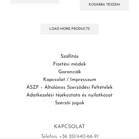
KOSÁRBA TESZEM
LOAD MORE PRODUCTS
Szállítás
Fizetési módok
Garanciák
Kapcsolat / Impresszum
ÁSZF – Általános Szerződési Feltételek
Adatkezelési téjékoztató és nyilatkozat
Szerzői jogok
KAPCSOLAT
Telefon: +36 20/440-66-91