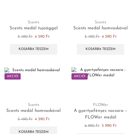
Scents
Scents
Scents medál tujaággal
Scents medál hamvaskával
5 490
Ft
4 390
Ft
5 490
Ft
4 390
Ft
KOSÁRBA TESZEM
KOSÁRBA TESZEM
AKCIÓ!
AKCIÓ!
Scents
FLOWer
Scents medál hamvaskával
A gyertyafényes vacsora –
FLOWer medál
5 490
Ft
4 390
Ft
6 990
Ft
5 990
Ft
KOSÁRBA TESZEM