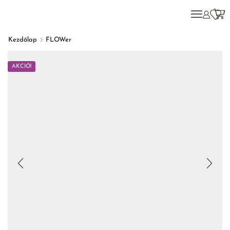
Kezdőlap
FLOWer
AKCIÓ!