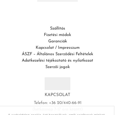
Szállítás
Fizetési módok
Garanciák
Kapcsolat / Impresszum
ÁSZF – Általános Szerződési Feltételek
Adatkezelési téjékoztató és nyilatkozat
Szerzői jogok
KAPCSOLAT
Telefon: +36 20/440-66-91
(hétköznap 7-17 óra között)