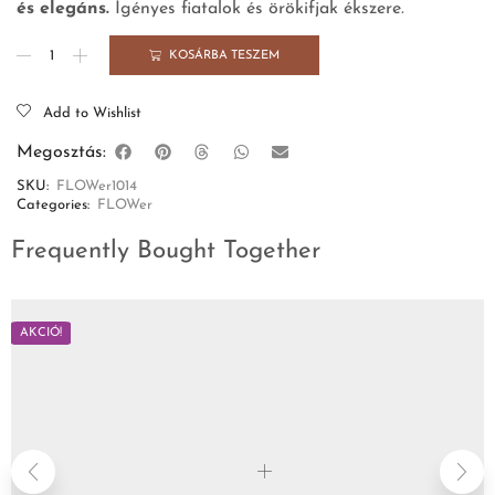
és elegáns.
Igényes fiatalok és örökifjak ékszere.
KOSÁRBA TESZEM
Add to Wishlist
Megosztás:
SKU:
FLOWer1014
Categories:
FLOWer
Frequently Bought Together
AKCIÓ!