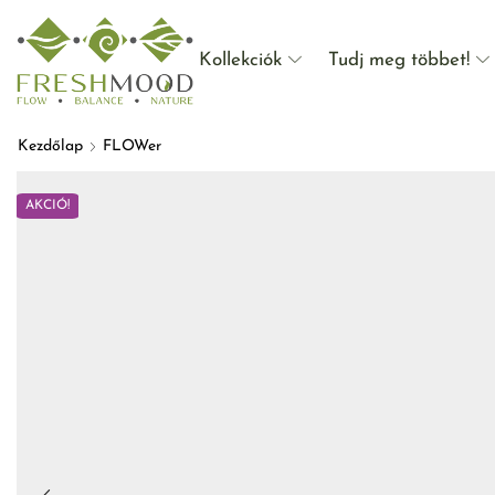
Kollekciók
Tudj meg többet!
Kezdőlap
FLOWer
AKCIÓ!