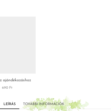
z ajándékozáshoz
690
Ft
LEÍRÁS
TOVÁBBI INFORMÁCIÓK