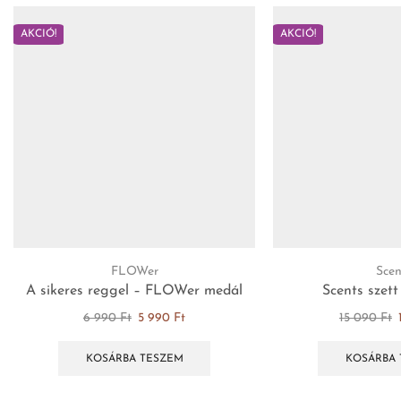
AKCIÓ!
AKCIÓ!
FLOWer
Scen
A sikeres reggel – FLOWer medál
Scents szett
6 990
Ft
5 990
Ft
15 090
Ft
KOSÁRBA TESZEM
KOSÁRBA 