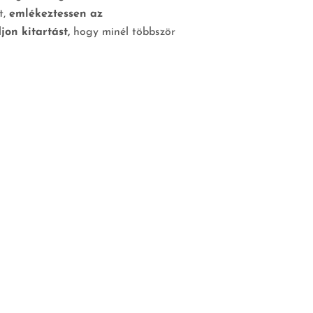
t,
emlékeztessen az
jon kitartást,
hogy minél többször