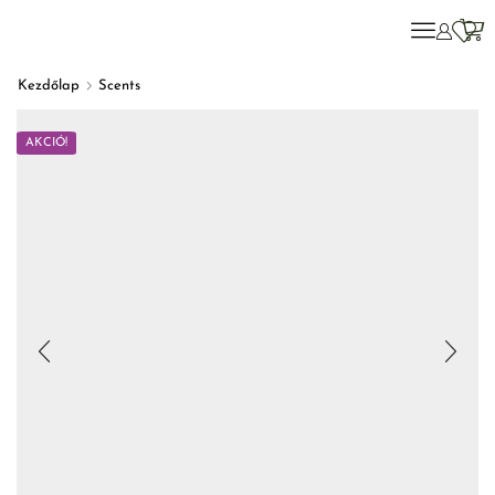
Kezdőlap
Scents
AKCIÓ!