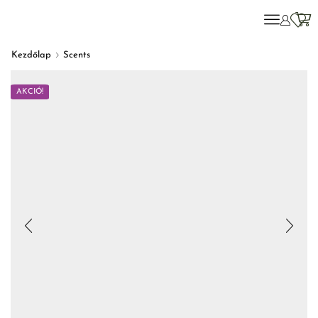
Kezdőlap
Scents
AKCIÓ!