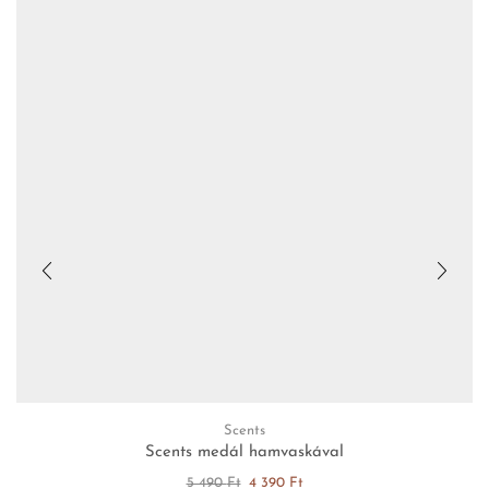
Scents
Scents medál hamvaskával
5 490
Ft
4 390
Ft