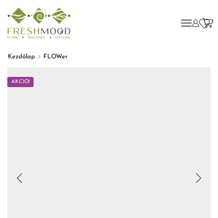
Kezdőlap
FLOWer
AKCIÓ!