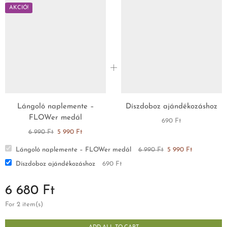
AKCIÓ!
Lángoló naplemente –
Díszdoboz ajándékozáshoz
FLOWer medál
690
Ft
6 990
Ft
5 990
Ft
Lángoló naplemente – FLOWer medál
6 990
Ft
5 990
Ft
Díszdoboz ajándékozáshoz
690
Ft
6 680
Ft
For 2 item(s)