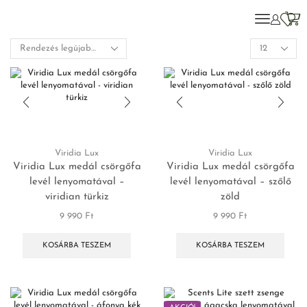
Viridia Lux
Viridia Lux
Viridia Lux medál csörgőfa
Viridia Lux medál csörgőfa
levél lenyomatával –
levél lenyomatával – szőlő
viridian türkiz
zöld
9 990
Ft
9 990
Ft
KOSÁRBA TESZEM
KOSÁRBA TESZEM