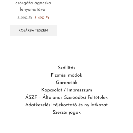
csörgőfa ágacska
lenyomatával
3 990
Ft
3 490
Ft
KOSÁRBA TESZEM
Szállítás
Fizetési módok
Garanciák
Kapcsolat / Impresszum
ÁSZF – Általános Szerződési Feltételek
Adatkezelési téjékoztató és nyilatkozat
Szerzői jogok