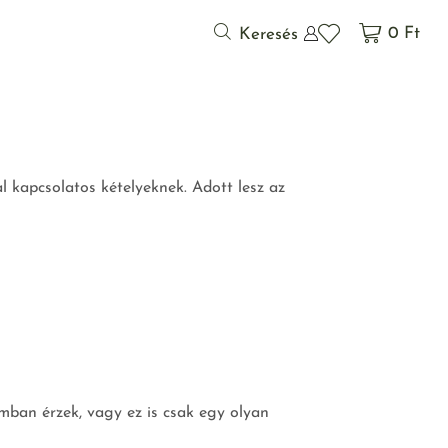
0
Ft
Keresés
 kapcsolatos kételyeknek. Adott lesz az
ban érzek, vagy ez is csak egy olyan