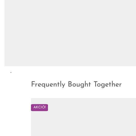
Frequently Bought Together
AKCIÓ!