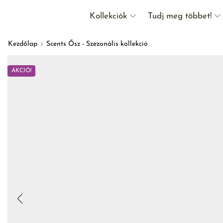
Kollekciók
Tudj meg többet!
Kezdőlap
Scents Ősz - Szezonális kollekció
AKCIÓ!