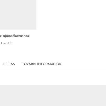
z ajándékozáshoz
1 390
Ft
LEÍRÁS
TOVÁBBI INFORMÁCIÓK