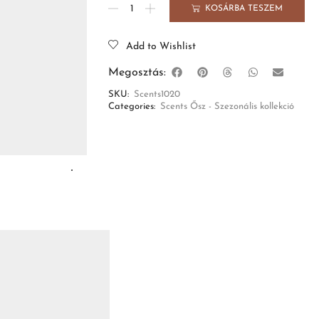
KOSÁRBA TESZEM
Add to Wishlist
Megosztás:
SKU:
Scents1020
Categories:
Scents Ősz - Szezonális kollekció