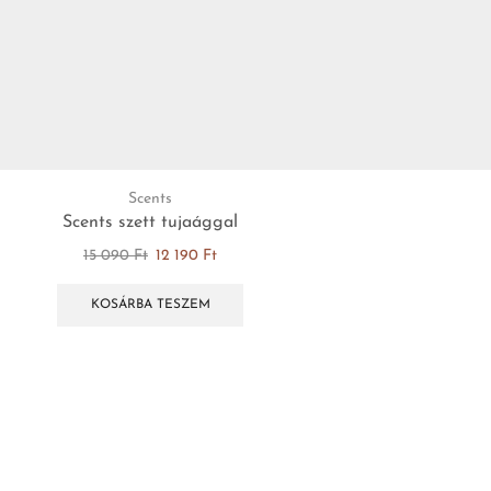
Scents
Scents szett tujaággal
15 090
Ft
12 190
Ft
KOSÁRBA TESZEM