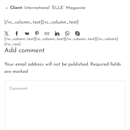
Client:
International “ELLE” Magazine
[/vc_column_text][vc_column_text]
[/vc_column_text][vc_column_text][/vc_column_text][/vc_column]
[/vc_row]
Add comment
Your email address will not be published. Required fields
are marked