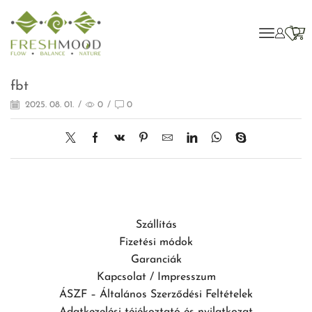
fbt
2025. 08. 01.
/
0
/
0
Szállítás
Fizetési módok
Garanciák
Kapcsolat / Impresszum
ÁSZF – Általános Szerződési Feltételek