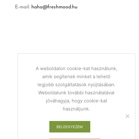
E-mail:
haho@freshmood.hu
A weboldalon cookie-kat használunk,
amik segítenek minket a lehető
legjobb szolgáltatások nyújtásában.
Weboldalunk további használatával
jóváhagyja, hogy cookie-kat
használjunk.
BELEEGYEZEM