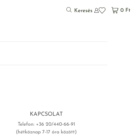
0
Ft
Keresés
KAPCSOLAT
Telefon: +36 20/440-66-91
(hétköznap 7-17 óra között)