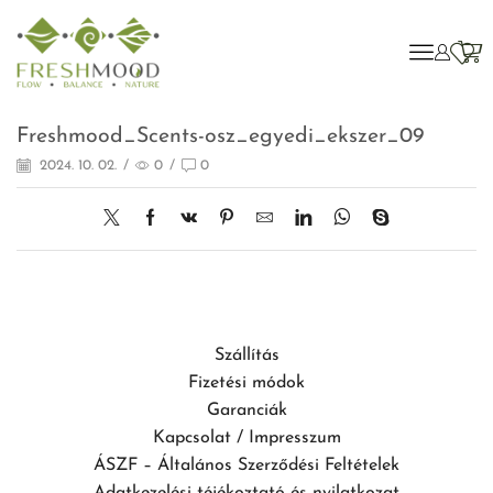
Freshmood_Scents-osz_egyedi_ekszer_09
2024. 10. 02.
/
0
/
0
Szállítás
Fizetési módok
Garanciák
Kapcsolat / Impresszum
ÁSZF – Általános Szerződési Feltételek