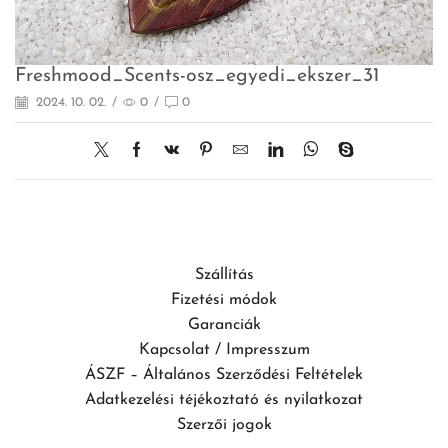
Freshmood_Scents-osz_egyedi_ekszer_31
2024. 10. 02.
/
0
/
0
Szállítás
Fizetési módok
Garanciák
Kapcsolat / Impresszum
ÁSZF – Általános Szerződési Feltételek
Adatkezelési téjékoztató és nyilatkozat
Szerzői jogok