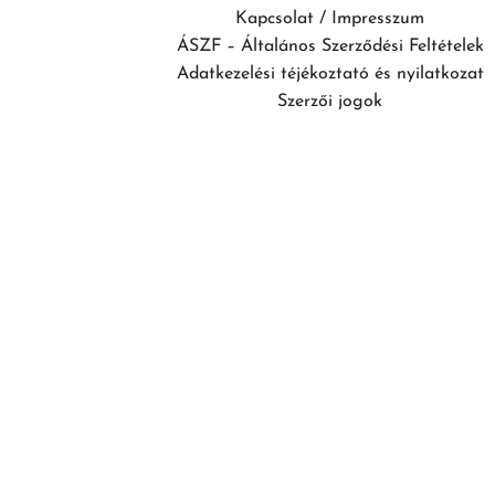
Kapcsolat / Impresszum
ÁSZF – Általános Szerződési Feltételek
Adatkezelési téjékoztató és nyilatkozat
Szerzői jogok