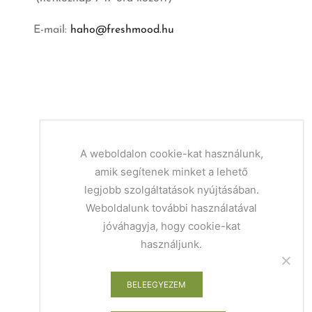
E-mail:
haho@freshmood.hu
A weboldalon cookie-kat használunk,
amik segítenek minket a lehető
legjobb szolgáltatások nyújtásában.
Weboldalunk további használatával
jóváhagyja, hogy cookie-kat
használjunk.
BELEEGYEZEM