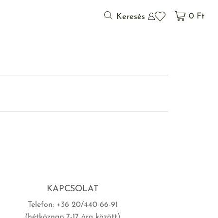
0
Ft
Keresés
KAPCSOLAT
Telefon: +36 20/440-66-91
(hétköznap 7-17 óra között)