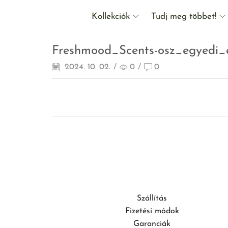
Kollekciók
Tudj meg többet!
Freshmood_Scents-osz_egyedi_
2024. 10. 02.
/
0
/
0
Szállítás
Fizetési módok
Garanciák