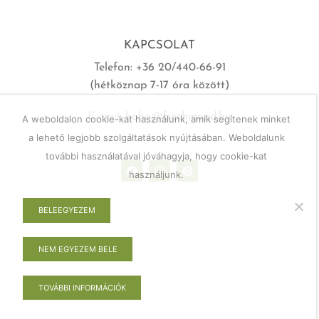
KAPCSOLAT
Telefon: +36 20/440-66-91
(hétköznap 7-17 óra között)
E-mail:
haho@freshmood.hu
A weboldalon cookie-kat használunk, amik segítenek minket
a lehető legjobb szolgáltatások nyújtásában. Weboldalunk
további használatával jóváhagyja, hogy cookie-kat
használjunk.
BELEEGYEZEM
NEM EGYEZEM BELE
TOVÁBBI INFORMÁCIÓK