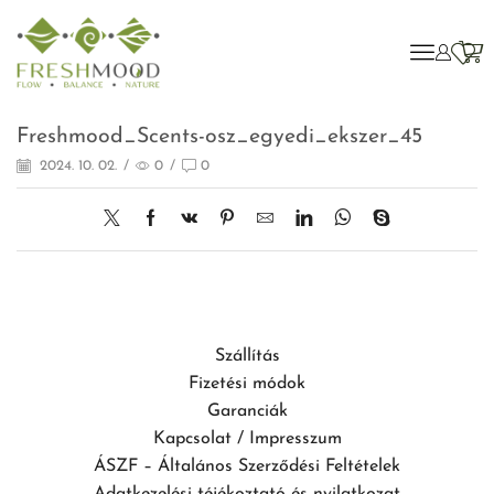
Freshmood_Scents-osz_egyedi_ekszer_45
2024. 10. 02.
/
0
/
0
Szállítás
Fizetési módok
Garanciák
Kapcsolat / Impresszum
ÁSZF – Általános Szerződési Feltételek