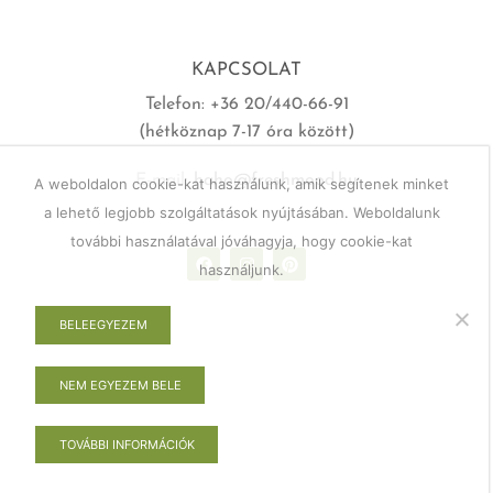
KAPCSOLAT
Telefon: +36 20/440-66-91
(hétköznap 7-17 óra között)
E-mail:
haho@freshmood.hu
A weboldalon cookie-kat használunk, amik segítenek minket
a lehető legjobb szolgáltatások nyújtásában. Weboldalunk
további használatával jóváhagyja, hogy cookie-kat
használjunk.
BELEEGYEZEM
NEM EGYEZEM BELE
TOVÁBBI INFORMÁCIÓK