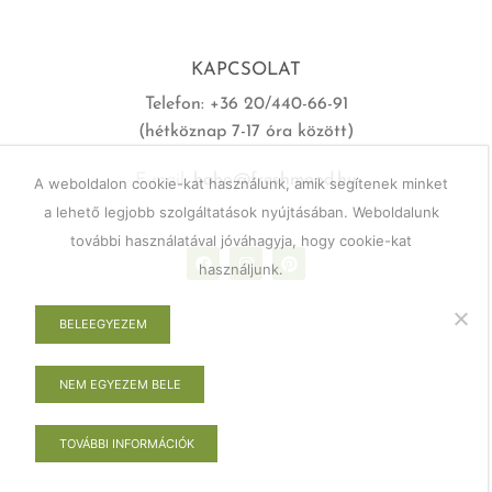
KAPCSOLAT
Telefon: +36 20/440-66-91
(hétköznap 7-17 óra között)
E-mail:
haho@freshmood.hu
A weboldalon cookie-kat használunk, amik segítenek minket
a lehető legjobb szolgáltatások nyújtásában. Weboldalunk
további használatával jóváhagyja, hogy cookie-kat
használjunk.
BELEEGYEZEM
NEM EGYEZEM BELE
TOVÁBBI INFORMÁCIÓK