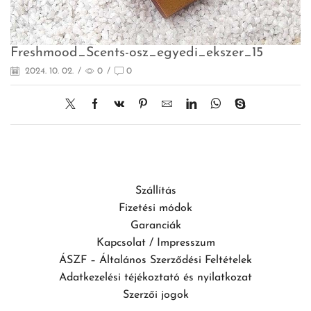
Freshmood_Scents-osz_egyedi_ekszer_15
2024. 10. 02.
/
0
/
0
Szállítás
Fizetési módok
Garanciák
Kapcsolat / Impresszum
ÁSZF – Általános Szerződési Feltételek
Adatkezelési téjékoztató és nyilatkozat
Szerzői jogok