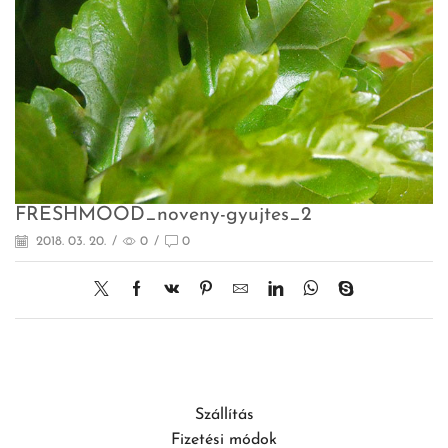
FRESHMOOD_noveny-gyujtes_2
2018. 03. 20.
/
0
/
0
Szállítás
Fizetési módok