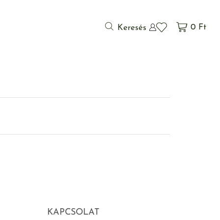
0
Ft
Keresés
KAPCSOLAT