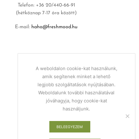
Telefon: +36 20/440-66-91
(hétköznap 7-17 óra között)
E-mail:
haho@freshmood.hu
A weboldalon cookie-kat használunk,
amik segítenek minket a lehető
legjobb szolgáltatások nyújtásában.
Weboldalunk további használatával
jóváhagyja, hogy cookie-kat
használjunk.
BELEEGYEZEM