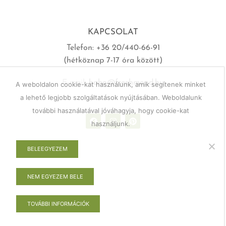
KAPCSOLAT
Telefon: +36 20/440-66-91
(hétköznap 7-17 óra között)
E-mail:
haho@freshmood.hu
A weboldalon cookie-kat használunk, amik segítenek minket
a lehető legjobb szolgáltatások nyújtásában. Weboldalunk
további használatával jóváhagyja, hogy cookie-kat
használjunk.
BELEEGYEZEM
NEM EGYEZEM BELE
TOVÁBBI INFORMÁCIÓK