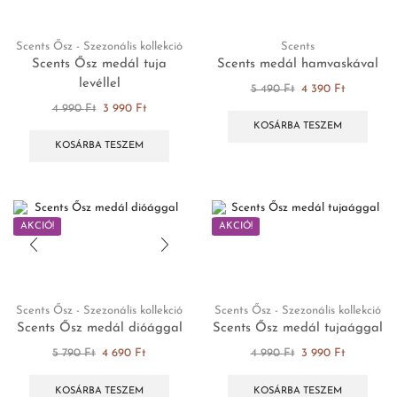
Scents Ősz - Szezonális kollekció
Scents
Scents Ősz medál tuja
Scents medál hamvaskával
levéllel
5 490
Ft
4 390
Ft
4 990
Ft
3 990
Ft
KOSÁRBA TESZEM
KOSÁRBA TESZEM
AKCIÓ!
AKCIÓ!
Scents Ősz - Szezonális kollekció
Scents Ősz - Szezonális kollekció
Scents Ősz medál dióággal
Scents Ősz medál tujaággal
5 790
Ft
4 690
Ft
4 990
Ft
3 990
Ft
KOSÁRBA TESZEM
KOSÁRBA TESZEM