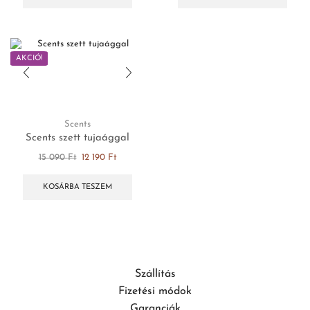
AKCIÓ!
Scents
Scents szett tujaággal
15 090
Ft
12 190
Ft
KOSÁRBA TESZEM
Szállítás
Fizetési módok
Garanciák