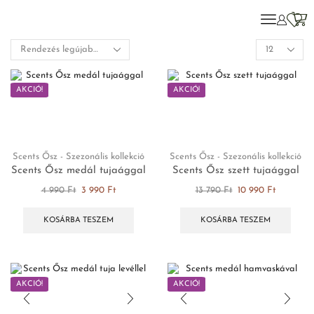
AKCIÓ!
AKCIÓ!
Scents Ősz - Szezonális kollekció
Scents Ősz - Szezonális kollekció
Scents Ősz medál tujaággal
Scents Ősz szett tujaággal
4 990
Ft
3 990
Ft
13 790
Ft
10 990
Ft
KOSÁRBA TESZEM
KOSÁRBA TESZEM
AKCIÓ!
AKCIÓ!