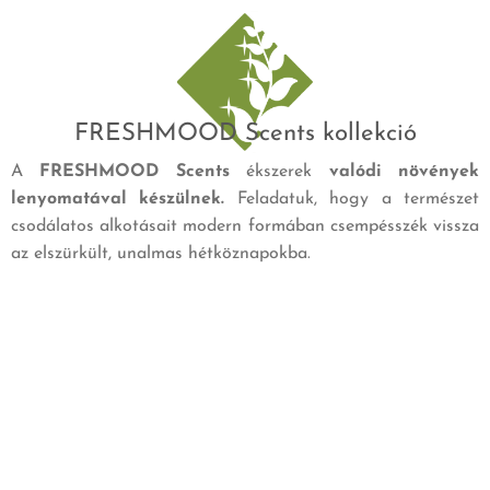
FRESHMOOD Scents kollekció
A
FRESHMOOD Scents
ékszerek
valódi növények
lenyomatával készülnek.
Feladatuk, hogy a természet
csodálatos alkotásait modern formában csempésszék vissza
az elszürkült, unalmas hétköznapokba.