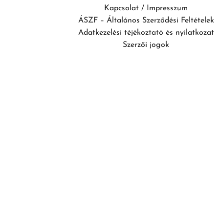
Kapcsolat / Impresszum
ÁSZF – Általános Szerződési Feltételek
Adatkezelési téjékoztató és nyilatkozat
Szerzői jogok