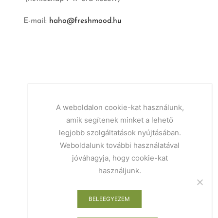
E-mail:
haho@freshmood.hu
A weboldalon cookie-kat használunk,
amik segítenek minket a lehető
legjobb szolgáltatások nyújtásában.
Weboldalunk további használatával
jóváhagyja, hogy cookie-kat
használjunk.
BELEEGYEZEM