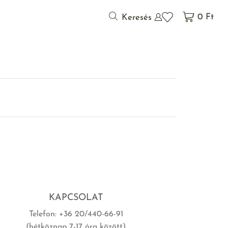
0
Ft
Keresés
KAPCSOLAT
Telefon: +36 20/440-66-91
(hétköznap 7-17 óra között)