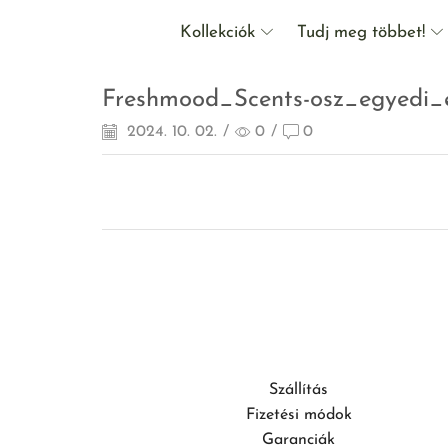
Kollekciók
Tudj meg többet!
Freshmood_Scents-osz_egyedi_
2024. 10. 02.
/
0
/
0
Szállítás
Fizetési módok
Garanciák